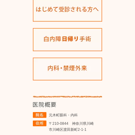
元木町眼科・内科
〒210-0844 神奈川県川崎
市川崎区渡田新町2-1-1