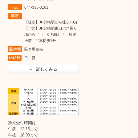
044-333-3161
【徒歩】JR川崎駅から徒歩10分
【バス】JR川崎駅東口バス乗り
場から（川４０系統）「川崎運
送前」下車徒歩1分
駐車場完備
日・祝
診療受付時間は
午前 12:15まで
午後 18:00まで