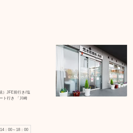
）JFE前行き/塩
ート行き 「川崎
14：00～18：00