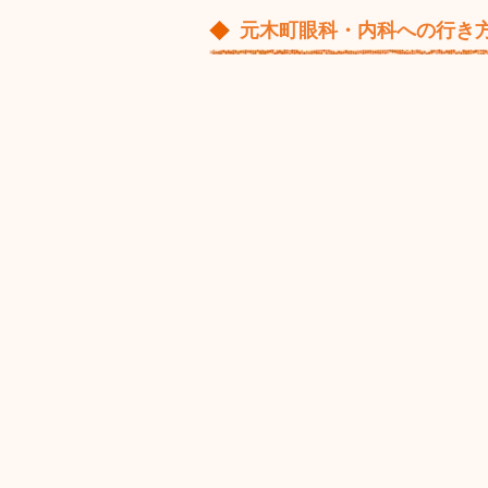
元木町眼科・内科への行き