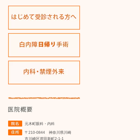
元木町眼科・内科
〒210-0844 神奈川県川崎
市川崎区渡田新町2-1-1