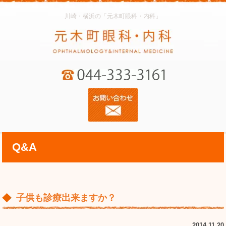
川崎・横浜の「元木町眼科・内科」
Q&A
子供も診療出来ますか？
2014.11.20