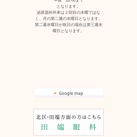
午後 18:00まで
となります。
泌尿器科外来は２回目の水曜ではな
く、月の第二週の水曜日となります。
第二週水曜日が祝日の場合は第三週水
曜日となります。