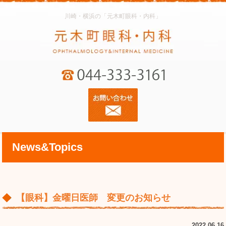
川崎・横浜の「元木町眼科・内科」
News&Topics
【眼科】金曜日医師 変更のお知らせ
2022.06.16