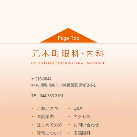
〒210-0844
神奈川県川崎市川崎区渡田新町2-1-1
TEL:
044-333-3161
ごあいさつ
Q&A
医院案内
アクセス
はじめての方
お問い合わせ
診察について
田端眼科