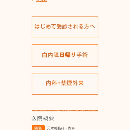
元木町眼科・内科