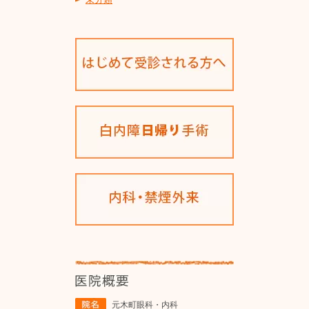
元木町眼科・内科