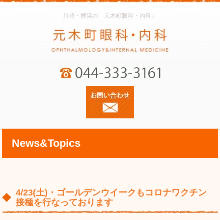
川崎・横浜の「元木町眼科・内科」
News&Topics
4/23(土)・ゴールデンウイークもコロナワクチン
接種を行なっております