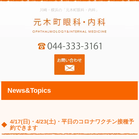
川崎・横浜の「元木町眼科・内科」
News&Topics
4/17(日)・4/23(土)・平日のコロナワクチン接種予
約できます