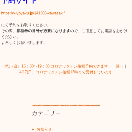
予約サイト
https://v-yoyaku.jp/141305-kawasaki/
にて予約をお取りください。
その際、
接種券の番号が必要になります
ので、ご用意してお電話をおかけ
ください。
よろしくお願い致します。
4/1（金）15：30〜19：30 コロナワクチン接種予約できます
｜
一覧へ
｜
4/17(日）コロナワクチン接種13時まで受付しています
お知らせ