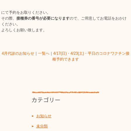
にて予約をお取りください。
その際、
接種券の番号が必要になります
ので、ご用意してお電話をおかけ
ください。
よろしくお願い致します。
4月代診のお知らせ
｜
一覧へ
｜
4/17(日)・4/23(土)・平日のコロナワクチン接
種予約できます
お知らせ
未分類