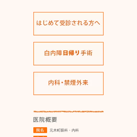
元木町眼科・内科