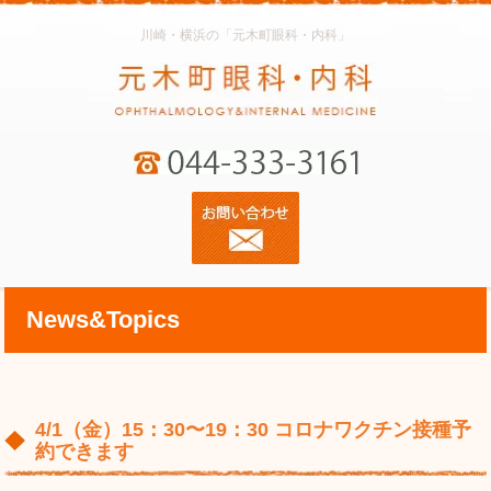
川崎・横浜の「元木町眼科・内科」
News&Topics
4/1（金）15：30〜19：30 コロナワクチン接種予
約できます