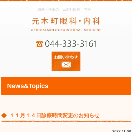
川崎・横浜の「元木町眼科・内科」
News&Topics
１１月１４日診療時間変更のお知らせ
2022.11.08