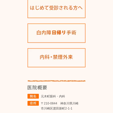
元木町眼科・内科
〒210-0844 神奈川県川崎
市川崎区渡田新町2-1-1