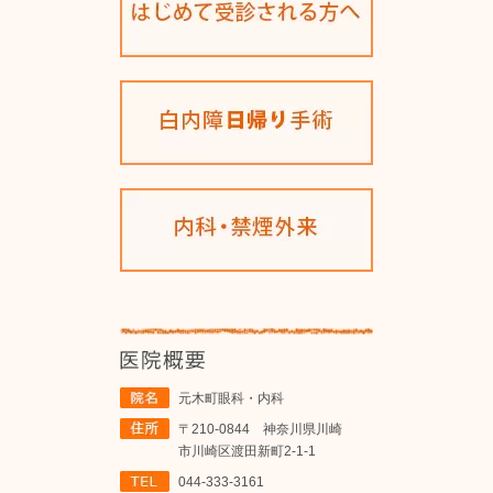
元木町眼科・内科
〒210-0844 神奈川県川崎
市川崎区渡田新町2-1-1
044-333-3161