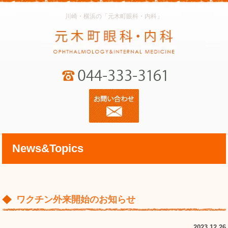
川崎・横浜の「元木町眼科・内科」
News&Topics
ワクチン外来開始のお知らせ
2023.12.26