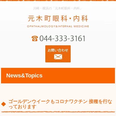
川崎・横浜の「元木町眼科・内科」
News&Topics
ゴールデンウイークもコロナワクチン 接種を行な
っております