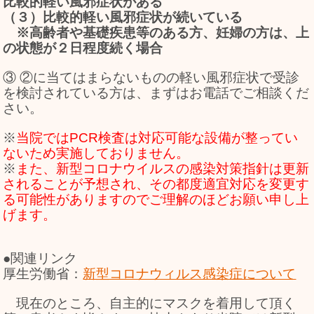
比較的軽い風邪症状がある
（３）比較的軽い風邪症状が続いている
※高齢者や基礎疾患等のある方、妊婦の方は、上
の状態が２日程度続く場合
③ ②に当てはまらないものの軽い風邪症状で受診
を検討されている方は、まずはお電話でご相談くだ
さい。
※
当院ではPCR検査は対応可能な設備が整ってい
ないため実施しておりません。
※
また、新型コロナウイルスの感染対策指針は更新
されることが予想され、その都度適宜対応を変更す
る可能性がありますのでご理解のほどお願い申し上
げます。
●関連リンク
厚生労働省：
新型コロナウィルス感染症について
現在のところ、自主的にマスクを着用して頂く