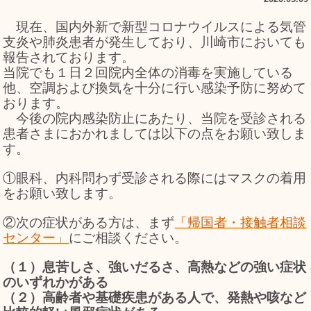
現在、国内外新で新型コロナウイルスによる気管
支炎や肺炎患者が発生しており、川崎市においても
報告されております。
当院でも１日２回院内全体の消毒を実施している
他、空調および換気を十分に行い感染予防に努めて
おります。
今後の院内感染防止にあたり、当院を受診される
患者さまにおかれましては以下の点をお願い致しま
す。
①眼科、内科問わず受診される際にはマスクの着用
をお願い致します。
②次の症状がある方は、まず
「帰国者・接触者相談
センター」
にご相談ください。
（１）息苦しさ、強いだるさ、高熱などの強い症状
のいずれかがある
（２）高齢者や基礎疾患がある人で、発熱や咳など