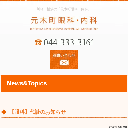
川崎・横浜の「元木町眼科・内科」
News&Topics
【眼科】代診のお知らせ
2023.06.29