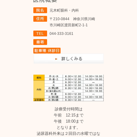
元木町眼科・内科
〒210-0844 神奈川県川崎
市川崎区渡田新町2-1-1
044-333-3161
診療受付時間は
午前 12:15まで
午後 18:00まで
となります。
泌尿器科外来は２回目の水曜ではな