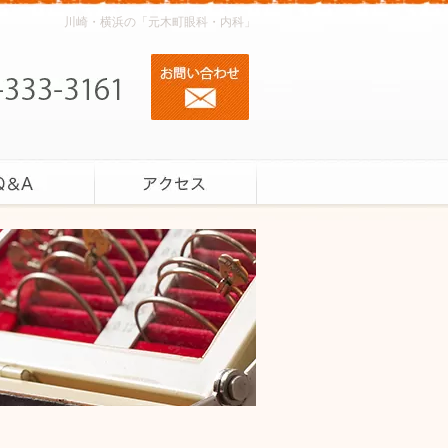
川崎・横浜の「元木町眼科・内科」