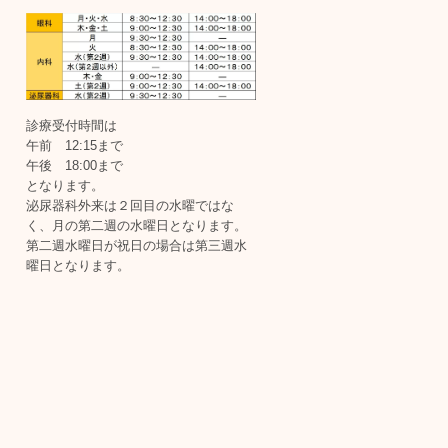
診療受付時間は
午前 12:15まで
午後 18:00まで
となります。
泌尿器科外来は２回目の水曜ではな
く、月の第二週の水曜日となります。
第二週水曜日が祝日の場合は第三週水
曜日となります。