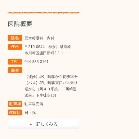
元木町眼科・内科
〒210-0844 神奈川県川崎
市川崎区渡田新町2-1-1
044-333-3161
【徒歩】JR川崎駅から徒歩10分
【バス】JR川崎駅東口バス乗り
場から（川４０系統）「川崎運
送前」下車徒歩1分
駐車場完備
日・祝