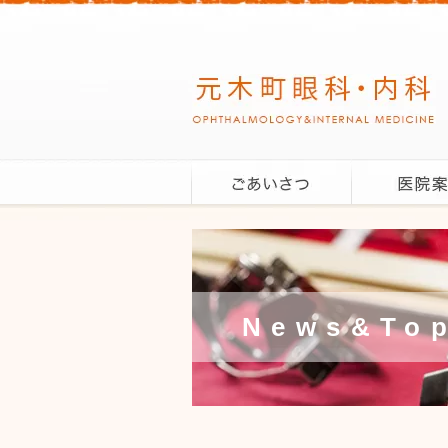
News&Top