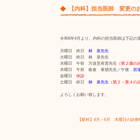
【内科】担当医師 変更の
令和6年4月より、内科の担当医師は下記の
月曜日 終日
林 泉先生
火曜日 終日 林 泉先生
水曜日 午前 方波見有貴先生
（第２週の
木曜日 午前 板倉 泰朋先生／午後
岩
金曜日
休診
土曜日 終日
林 泉先生
（第２・第４の
よろしくお願い致します。
【眼科】4月～6月 木曜日の診療