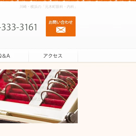
川崎・横浜の「元木町眼科・内科」