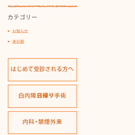
お知らせ
未分類