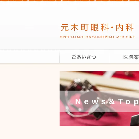
News&Top