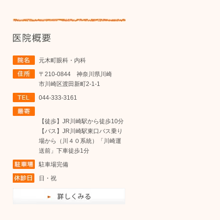
元木町眼科・内科
〒210-0844 神奈川県川崎
市川崎区渡田新町2-1-1
044-333-3161
【徒歩】JR川崎駅から徒歩10分
【バス】JR川崎駅東口バス乗り
場から（川４０系統）「川崎運
送前」下車徒歩1分
駐車場完備
日・祝