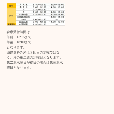
診療受付時間は
午前 12:15まで
午後 18:00まで
となります。
泌尿器科外来は２回目の水曜ではな
く、月の第二週の水曜日となります。
第二週水曜日が祝日の場合は第三週水
曜日となります。